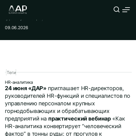
Дата публикации
09.06.2026
Теги
HR-аналитика
24 июня «ДАР»
приглашает HR-директоров,
руководителей HR-функций и специалистов по
управлению персоналом крупных
горнодобывающих и обрабатывающих
предприятий на
практический вебинар
«Как
HR-аналитика конвертирует “человеческий
фактор” в тонны руды: от прогулов к