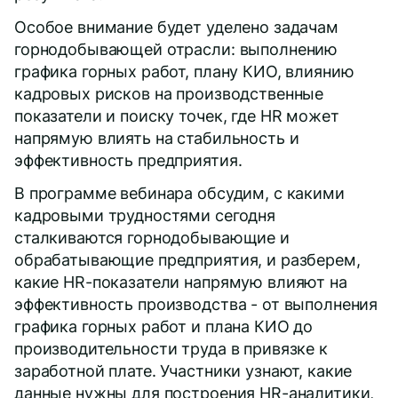
Особое внимание будет уделено задачам
горнодобывающей отрасли: выполнению
графика горных работ, плану КИО, влиянию
кадровых рисков на производственные
показатели и поиску точек, где HR может
напрямую влиять на стабильность и
эффективность предприятия.
В программе вебинара обсудим, с какими
кадровыми трудностями сегодня
сталкиваются горнодобывающие и
обрабатывающие предприятия, и разберем,
какие HR-показатели напрямую влияют на
эффективность производства - от выполнения
графика горных работ и плана КИО до
производительности труда в привязке к
заработной плате. Участники узнают, какие
данные нужны для построения HR-аналитики,