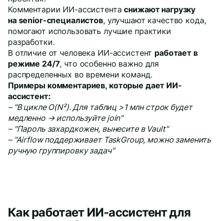
Комментарии ИИ-ассистента
снижают нагрузку
на senior-специалистов
, улучшают качество кода,
помогают использовать лучшие практики
разработки.
В отличие от человека ИИ-ассистент
работает в
режиме 24/7
, что особенно важно для
распределенных во времени команд.
Примеры комментариев, которые дает ИИ-
ассистент:
– "В цикле O(N²). Для таблиц >1 млн строк будет
медленно → используйте join"
– "Пароль захардкожен, вынесите в Vault"
– "Airflow поддерживает TaskGroup, можно заменить
ручную группировку задач"
Как работает ИИ-ассистент для