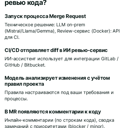
ревью кода?
Запуск процесса Merge Request
Техническое решение: LLM on-prem
(Mistral/Llama/Gemma), Review-сервис (Docker): API
для CI.
CI/CD отправляет diff в ИИ ревью-сервис
ИИ-ассистент использует для интеграции GitLab /
GitHub / Bitbucket.
Модель анализирует изменения с учётом
правил проекта
Правила настраиваются под ваши требования и
процессы.
В MR появляются комментарии к коду
Инлайн-комментарии (по строкам кода), сводка
замечаний с приоритетами (blocker / minor).