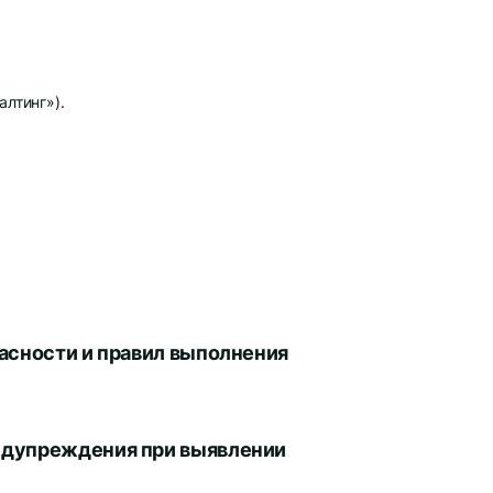
лтинг»).
асности и правил выполнения
едупреждения при выявлении