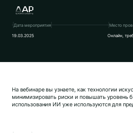
Дата мероприятия
Место пров
19.03.2025
Онлайн, тре
На вебинаре вы узнаете, как технологии иск
минимизировать риски и повышать уровень б
использования ИИ уже используются для пр