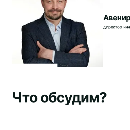
Авенир
директор инн
Что обсудим?