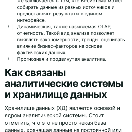
же заключается в том, что BI-система может
собирать данные из разных источников и
предоставлять результаты в едином
интерфейсе.
Динамическая, также называемая OLAP,
отчетность. Такой вид анализа позволяет
выявлять закономерности, тренды, оценивать
влияние бизнес-факторов на основе
фактических данных.
Прогнозная и продвинутая аналитика.
Как связаны
аналитические системы
и хранилище данных
Хранилище данных (ХД) является основой и
ядром аналитической системы. Стоит
отметить, что это не просто некая база
данных, хранящая данные на постоянной или