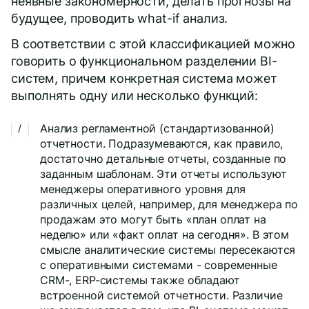
неявные закономерности, делать прогнозы на
будущее, проводить what-if анализ.
В соответствии с этой классификацией можно
говорить о функциональном разделении BI-
систем, причем конкретная система может
выполнять одну или несколько функций:
Анализ регламентной (стандартизованной)
отчетности. Подразумеваются, как правило,
достаточно детальные отчеты, созданные по
заданным шаблонам. Эти отчеты используют
менеджеры оперативного уровня для
различных целей, например, для менеджера по
продажам это могут быть «план оплат на
неделю» или «факт оплат на сегодня». В этом
смысле аналитические системы пересекаются
с оперативными системами - современные
CRM-, ERP-системы также обладают
встроенной системой отчетности. Различие