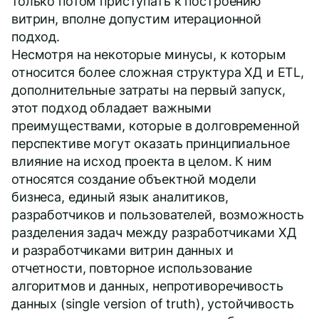
только потом приступать к построению
витрин, вполне допустим итерационной
подход.
Несмотря на некоторые минусы, к которым
относится более сложная структура ХД и ETL,
дополнительные затраты на первый запуск,
этот подход обладает важными
преимуществами, которые в долговременной
перспективе могут оказать принципиальное
влияние на исход проекта в целом. К ним
относятся создание объектной модели
бизнеса, единый язык аналитиков,
разработчиков и пользователей, возможность
разделения задач между разработчиками ХД
и разработчиками витрин данных и
отчетности, повторное использование
алгоритмов и данных, непротиворечивость
данных (single version of truth), устойчивость