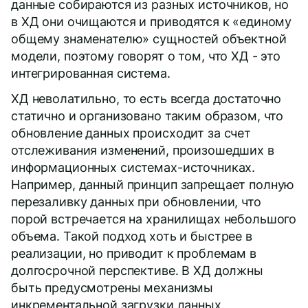
данные собираются из разных источников, но
в ХД они очищаются и приводятся к «единому
общему знаменателю» сущностей объектной
модели, поэтому говорят о том, что ХД - это
интегрированная система.
ХД неволатильно, то есть всегда достаточно
статично и организовано таким образом, что
обновление данных происходит за счет
отслеживания изменений, произошедших в
информационных системах-источниках.
Например, данный принцип запрещает полную
перезаливку данных при обновлении, что
порой встречается на хранилищах небольшого
объема. Такой подход хоть и быстрее в
реализации, но приводит к проблемам в
долгосрочной перспективе. В ХД должны
быть предусмотрены механизмы
инкрементальной загрузки данных.