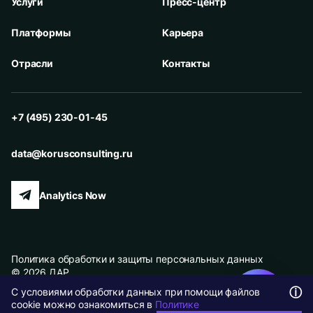
Услуги
Пресс-центр
Платформы
Карьера
Отрасли
Контакты
+7 (495) 230-01-45
data@korusconsulting.ru
Analytics Now
Политика обработки и защиты персональных данных
© 2026 ДАР
ⓘ
С условиями обработки данных при помощи файлов
Карта сайта
cookie можно ознакомиться в
Политике