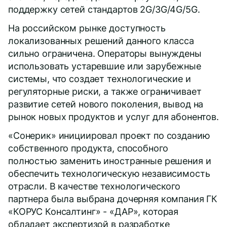
поддержку сетей стандартов 2G/3G/4G/5G.
На российском рынке доступность
локализованных решений данного класса
сильно ограничена. Операторы вынуждены
использовать устаревшие или зарубежные
системы, что создает технологические и
регуляторные риски, а также ограничивает
развитие сетей нового поколения, вывод на
рынок новых продуктов и услуг для абонентов.
«Сонерик» инициировал проект по созданию
собственного продукта, способного
полностью заменить иностранные решения и
обеспечить технологическую независимость
отрасли. В качестве технологического
партнера была выбрана дочерняя компания ГК
«КОРУС Консалтинг» - «ДАР», которая
обладает экспертизой в разработке