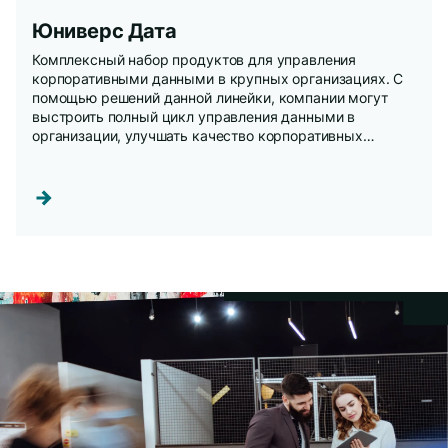
Юниверс Дата
Комплексный набор продуктов для управления
корпоративными данными в крупных организациях. С
помощью решений данной линейки, компании могут
выстроить полный цикл управления данными в
организации, улучшать качество корпоративных
данных, повышать надежность данных, аналитики и
отчетности на их основе, в том числе регуляторной,
увеличивать операционную эффективность.