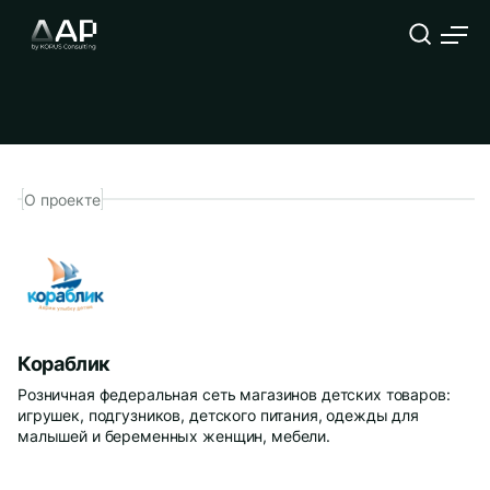
Использование сервиса для
прогнозирования спроса
О проекте
Кораблик
Розничная федеральная сеть магазинов детских товаров:
игрушек, подгузников, детского питания, одежды для
малышей и беременных женщин, мебели.