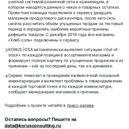
учетной системой розничной сети и хранилищем, в
котором находятся данные о чеках и товарных остатках.
Проектная команда подключила к сервису двадцать
магазинов продуктового дискаунтера, после чего сеть
смогла рассчитать объём упущенных продаж за тестовый
период и определить наиболее вероятные причины
дефицита товаров. C декабря 2018 года все магазины
«Хлеб-соль» подключены к сервису.
KORUS |OSA автоматически выявляет ситуации «Out-of-
stock» по каждой позиции в ассортименте магазина и
формирует полную картину по упущенным продажам и их
причинам – как за последний день, так и в динамике.
Cервис помогает в проведении ежемесячной локальной
инвентаризации и выявляет проблемы в товародвижении
в каждой торговой точке и по каждой номенклатуре,
сообщает менеджерам магазинов о причинах.
Подробнее о проекте читайте в
пресс-релизе
.
Остались вопросы? Пишите на
data@korusconsulting.ru