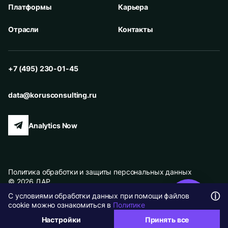
Платформы
Карьера
Отрасли
Контакты
+7 (495) 230-01-45
data@korusconsulting.ru
Analytics Now
Политика обработки и защиты персональных данных
© 2026 ДАР
ⓘ
С условиями обработки данных при помощи файлов
Карта сайта
cookie можно ознакомиться в
Политике
Настройки
Принять все
Настройки cookie