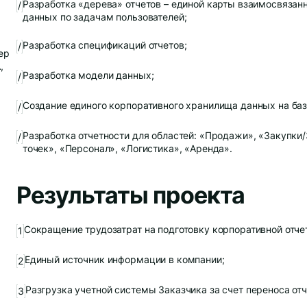
Разработка «дерева» отчетов – единой карты взаимосвязан
/
данных по задачам пользователей;
Разработка спецификаций отчетов;
/
ер
,
Разработка модели данных;
/
Создание единого корпоративного хранилища данных на базе
/
Разработка отчетности для областей: «Продажи», «Закупки
/
точек», «Персонал», «Логистика», «Аренда».
Результаты проекта
Сокращение трудозатрат на подготовку корпоративной отче
Единый источник информации в компании;
Разгрузка учетной системы Заказчика за счет переноса отче