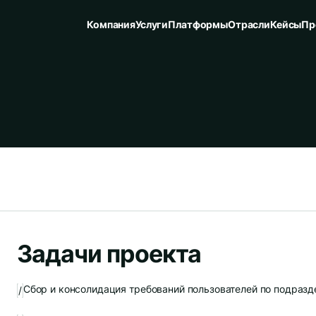
Компания
Услуги
Платформы
Отрасли
Кейсы
Пр
Задачи проекта
Сбор и консолидация требований пользователей по подраз
/