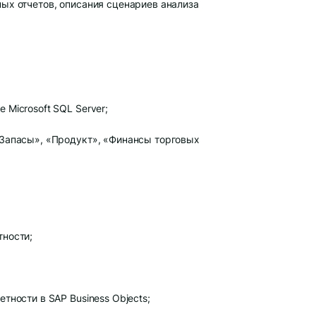
ных отчетов, описания сценариев анализа
 Microsoft SQL Server;
/Запасы», «Продукт», «Финансы торговых
тности;
тности в SAP Business Objects;